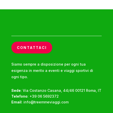
ATR
CONTATTACI
Siamo sempre a disposizione per ogni tua
esigenza in merito a eventi e viaggi sportivi di
ogni tipo.
Sede
:
Via Costanzo Casana, 44/46 00121 Roma, IT
Telefono
:
+39 06 5692372
Email
:
info@treemmeviaggi.com