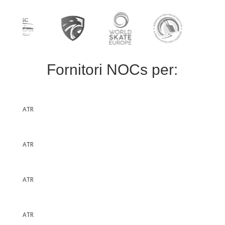
Fornitori NOCs per:
ATR
ATR
ATR
ATR